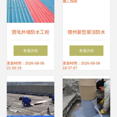
寶坻外墻防水工程
贛州新型屋頂防水
服務指南 專業施工
材料與施工指南
查看詳情
查看詳情
與可靠電話
更新時間：2026-08-06
更新時間：2026-08-06
21:00:19
18:37:07