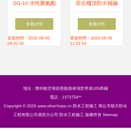
SG-10 水性聚氨酯
崇左樓頂防水補漏
防水涂料
公司_值得推薦
查看詳情
查看詳情
更新時間：2026-08-06
更新時間：2026-08-06
08:02:40
11:01:54
地址：鄭州航空港區慈航路裕鴻世界港105商鋪
電話：1373754**
Copyright © 2026
www.silverhope.cn
防水工程施工
商丘市順天防水
工程有限公司港區分公司
防水工程施工
版權所有
Sitemap