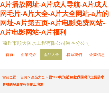
A片播放网址-A片成人导航-A片成人
网毛片-A片大全-A片大全网站-a片的
网址-A片第五页-A片电影免费网站-
A片电影网站-A片福利
商丘市順天防水工程有限公司港區分公司
首頁
企業簡介
產品大全
聯系我們
企業信息
當前位置：
首頁
>
產品大全
>
從SBS到預鋪 細數我國現代主要防水
卷材的發展歷程與施工演進