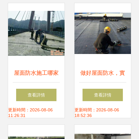
屋面防水施工哪家
做好屋面防水，實
好？信誠防水為您
現一勞永逸——六
查看詳情
查看詳情
保駕護航
大關鍵施工要素解
更新時間：2026-08-06
更新時間：2026-08-06
11:26:31
18:52:36
析