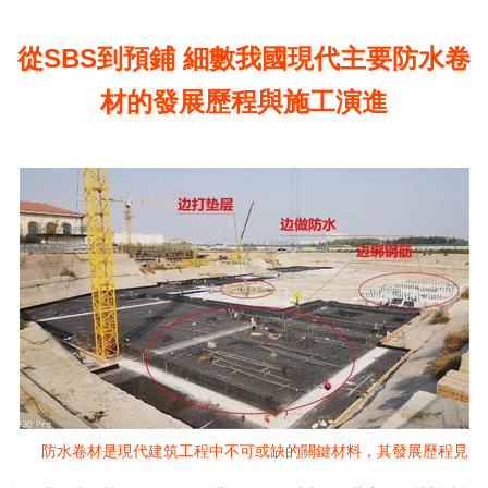
從SBS到預鋪 細數我國現代主要防水卷
材的發展歷程與施工演進
防水卷材是現代建筑工程中不可或缺的關鍵材料，其發展歷程見